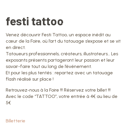
festi tattoo
Venez découvrir Festi Tattoo, un espace inédit au
cœur de la Foire, où l’art du tatouage s’expose et se vit
en direct.
Tatoueurs professionnels, créateurs, illustrateurs… Les
exposants présents partageront leur passion et leur
savoir-faire tout au long de l’événement.
Et pour les plus tentés : repartez avec un tatouage
flash réalisé sur place !
Retrouvez-nous à la Foire !!! Réservez votre billet !!!
Avec le code “TATTOO”, votre entrée à 4€ au lieu de
5€
Billetterie