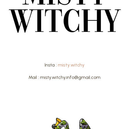
Insta :
misty.witchy
Mail : misty.witchy.info@gmail.com