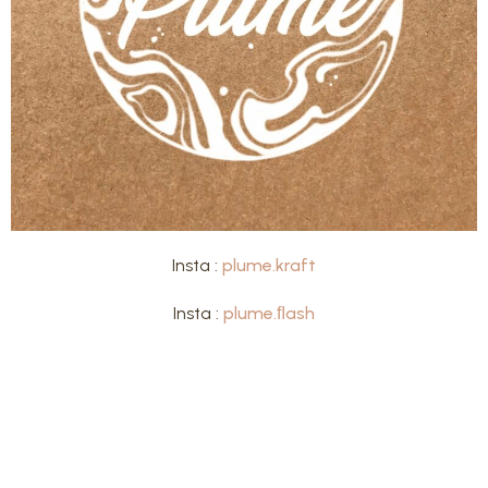
Insta :
plume.kraft
Insta :
plume.ﬂash