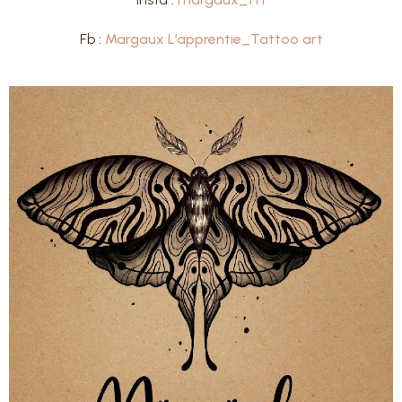
Fb :
Margaux L’apprentie_Tattoo art