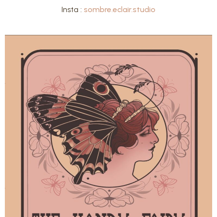
Insta :
sombre.eclair.studio