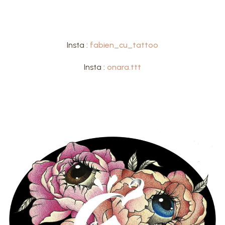
Insta :
fabien_cu_tattoo
Insta :
onara.ttt