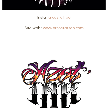
Insta :
arcostattoo
Site web :
www.arcostattoo.com